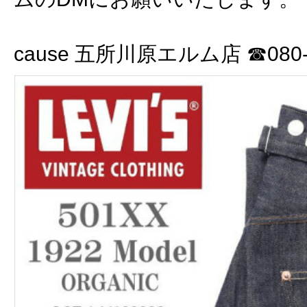
cause 五所川原エルム店 ☎080-3