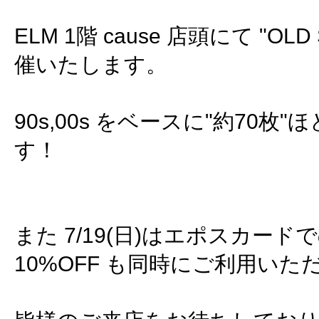
ELM 1階 cause 店頭にて "OLD 
催いたします。
90s,00s をベースに"約70枚
す！
また 7/19(日)はエポスカー
10%OFF も同時にご利用いた