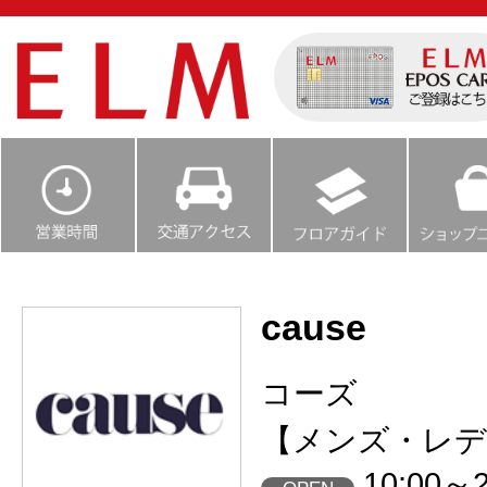
cause
コーズ
【メンズ・レデ
10:00～2