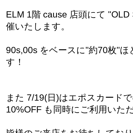
ELM 1階 cause 店頭にて "OLD 
催いたします。
90s,00s をベースに"約70枚
す！
また 7/19(日)はエポスカー
10%OFF も同時にご利用いた