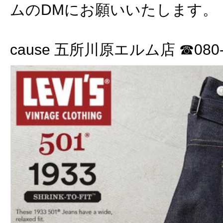
ムのDMにお願いいたします。
cause 五所川原エルム店 ☎080-3