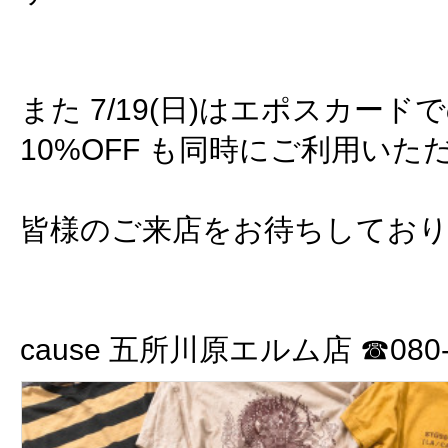
また 7/19(日)はエポスカー
10%OFF も同時にご利用いた
皆様のご来店をお待ちしてお
cause 五所川原エルム店 ☎080-3