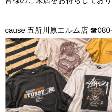
皆様のご来店をお待ちしてお
cause 五所川原エルム店 ☎080-3