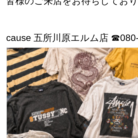
皆様のご来店をお待ちしてお
cause 五所川原エルム店 ☎080-3