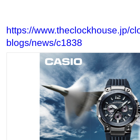
https://www.theclockhouse.jp/cl
blogs/news/c1838