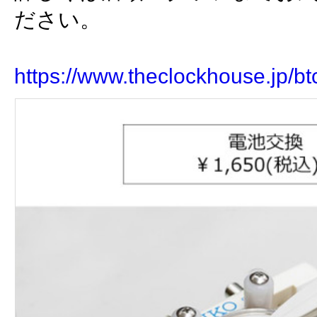
ださい。
https://www.theclockhouse.jp/bt