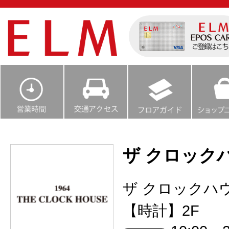
ザ クロック
ザ クロックハ
【時計】2F