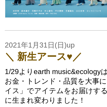
2021年1月31日(日)up
＼ 新生アース♥／
1/29よりearth music&ecology
お金・トレンド・品質を大事
イス」でアイテムをお届けす
に生まれ変わりました！