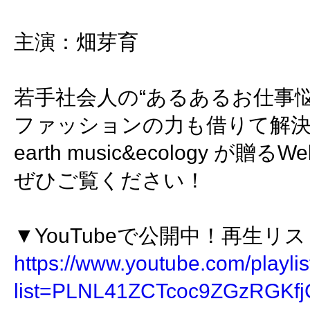
​主演：畑芽育
若手社会人の“あるあるお仕事悩
ファッションの力も借りて解
earth music&ecology が贈
ぜひご覧ください！
▼YouTubeで公開中！再生リ
https://www.youtube.com/playlis
list=PLNL41ZCTcoc9ZGzRGKf