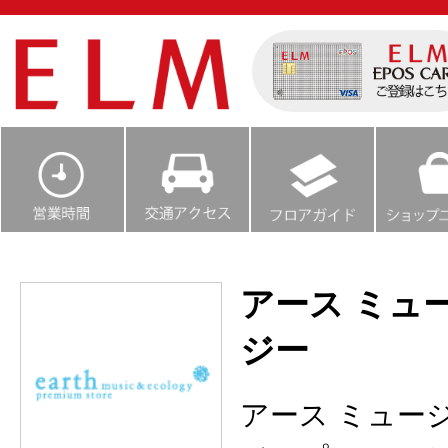
アース ミュ
ジー
アース ミュー