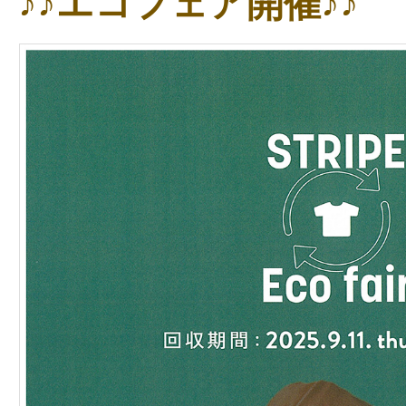
♪♪エコフェア開催♪♪