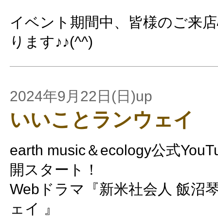
イベント期間中、皆様のご来店
ります♪♪(^^)
2024年9月22日(日)up
いいことランウェイ
earth music＆ecology公式
開スタート！
Webドラマ『新米社会人 飯沼
ェイ 』