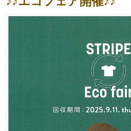
♪♪エコフェア開催♪♪