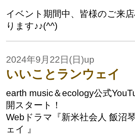
イベント期間中、皆様のご来店
ります♪♪(^^)
2024年9月22日(日)up
いいことランウェイ
earth music＆ecology公式
開スタート！
Webドラマ『新米社会人 飯沼
ェイ 』