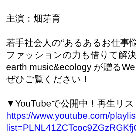
​主演：畑芽育
若手社会人の“あるあるお仕事悩
ファッションの力も借りて解
earth music&ecology が贈
ぜひご覧ください！
▼YouTubeで公開中！再生リ
https://www.youtube.com/playlis
list=PLNL41ZCTcoc9ZGzRGKf