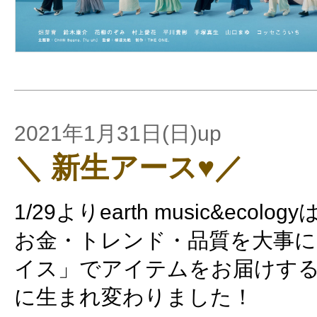
2021年1月31日(日)up
＼ 新生アース♥／
1/29よりearth music&ecology
お金・トレンド・品質を大事
イス」でアイテムをお届けす
に生まれ変わりました！