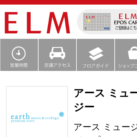
アース ミュ
ジー
アース ミュー