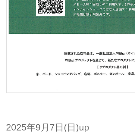
2025年9月7日(日)up