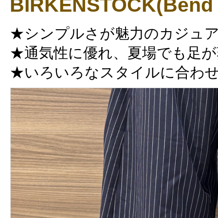
BIRKENSTOCK(Bend 
★シンプルさが魅力のカジュ
★通気性に優れ、夏場でも足が
★いろいろなスタイルに合わ