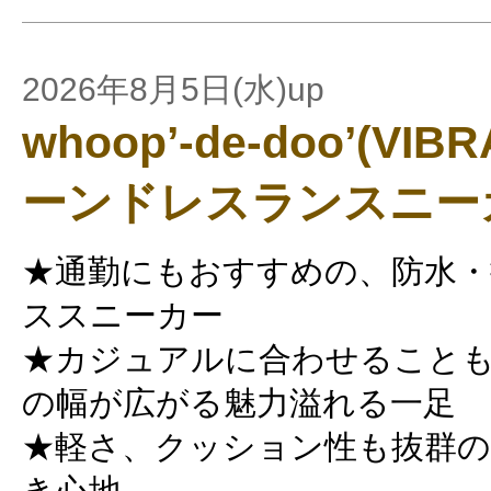
2026年8月5日(水)up
whoop’-de-doo’(V
ーンドレスランスニー
★通勤にもおすすめの、防水・
ススニーカー
★カジュアルに合わせること
の幅が広がる魅力溢れる一足
★軽さ、クッション性も抜群
き心地