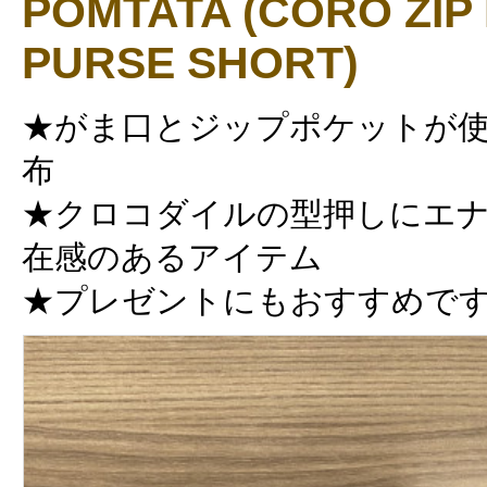
POMTATA (CORO ZIP
PURSE SHORT)
★がま口とジップポケットが使
布
★クロコダイルの型押しにエ
在感のあるアイテム
★プレゼントにもおすすめで