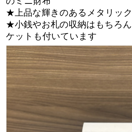
のミニ財布
★上品な輝きのあるメタリッ
★小銭やお札の収納はもちろん
ケットも付いています