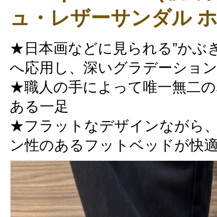
ュ・レザーサンダル ホ
★日本画などに見られる”かぶ
へ応用し、深いグラデーショ
★職人の手によって唯一無二の
ある一足
★フラットなデザインながら
ン性のあるフットベッドが快