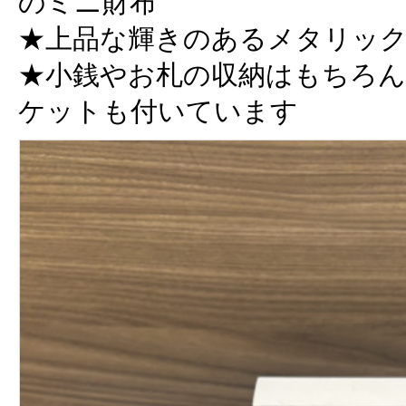
のミニ財布
★上品な輝きのあるメタリッ
★小銭やお札の収納はもちろん
ケットも付いています