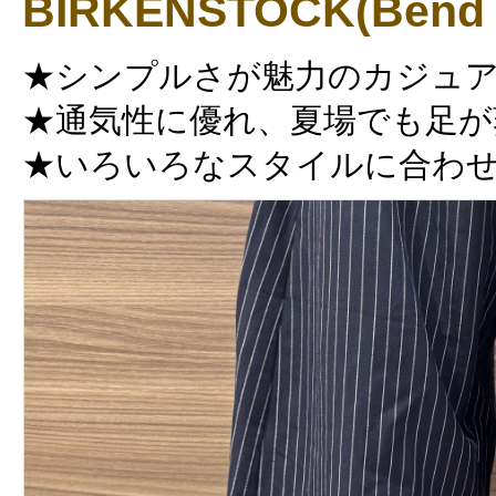
BIRKENSTOCK(Bend 
★シンプルさが魅力のカジュ
★通気性に優れ、夏場でも足が
★いろいろなスタイルに合わ