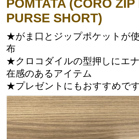
POMTATA (CORO ZIP
PURSE SHORT)
★がま口とジップポケットが使
布
★クロコダイルの型押しにエ
在感のあるアイテム
★プレゼントにもおすすめで