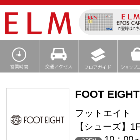
FOOT EIGHT
フットエイト
【シューズ】1
10：00