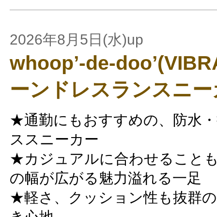
2026年8月5日(水)up
whoop’-de-doo’(V
ーンドレスランスニー
★通勤にもおすすめの、防水・
ススニーカー
★カジュアルに合わせること
の幅が広がる魅力溢れる一足
★軽さ、クッション性も抜群
き心地