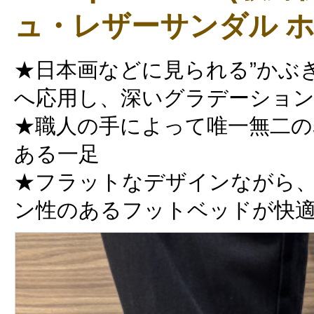
ュ・レザーサンダル ホ
★日本画などに見られる”かぶ
へ応用し、深いグラデーショ
★職人の手によって唯一無二の
ある一足
★フラットなデザインながら
ン性のあるフットベッドが快