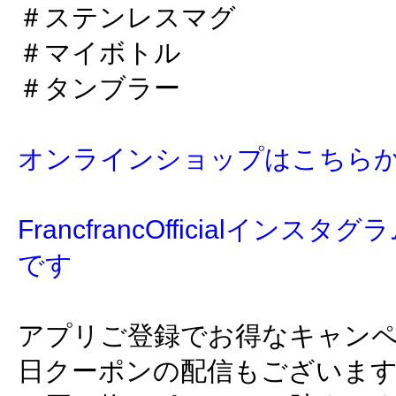
＃ステンレスマグ
＃マイボトル
＃タンブラー
オンラインショップはこちら
FrancfrancOfficialイン
です
アプリご登録でお得なキャン
日クーポンの配信もございま