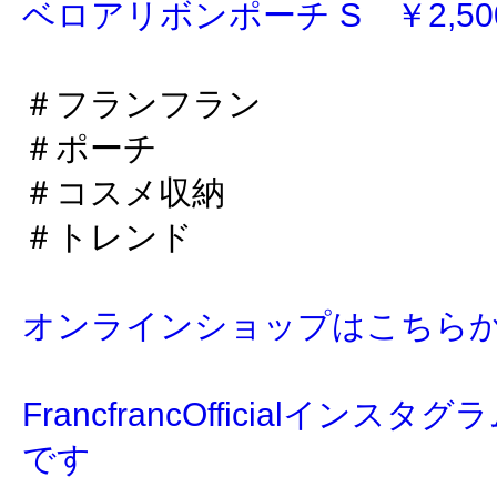
ベロアリボンポーチ S ￥2,500
＃フランフラン
＃ポーチ
＃コスメ収納
＃トレンド
オンラインショップはこちら
FrancfrancOfficialイン
です