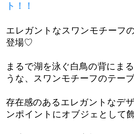
ト！！
エレガントなスワンモチーフ
登場♡
まるで湖を泳ぐ白鳥の背にま
うな、スワンモチーフのテー
存在感のあるエレガントなデ
ンポイントにオブジェとして