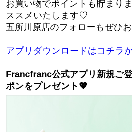
お買い物でポイントも貯まり
ススメいたします♡
五所川原店のフォローもぜひ
アプリダウンロードはコチラ
Francfranc公式アプリ新規ご
ポンをプレゼント💖