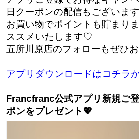
日クーポンの配信もございま
お買い物でポイントも貯まり
ススメいたします♡
五所川原店のフォローもぜひ
アプリダウンロードはコチラ
Francfranc公式アプリ新規ご
ポンをプレゼント💖