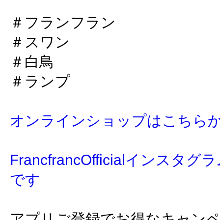
＃フランフラン
＃スワン
＃白鳥
＃ランプ
オンラインショップはこちら
FrancfrancOfficialイン
です
アプリご登録でお得なキャン