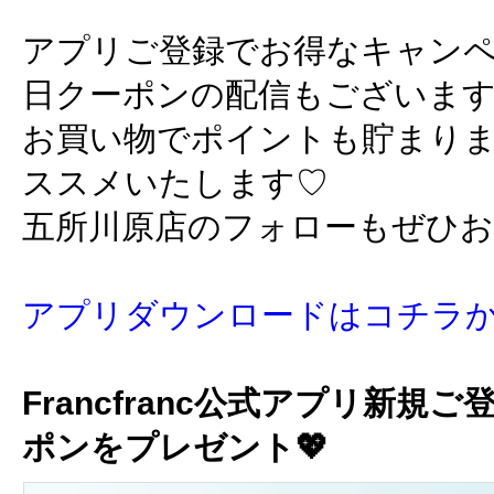
アプリご登録でお得なキャン
日クーポンの配信もございま
お買い物でポイントも貯まり
ススメいたします♡
五所川原店のフォローもぜひ
アプリダウンロードはコチラ
Francfranc公式アプリ新規ご
ポンをプレゼント💖