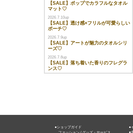
【SALE】ポップでカラフルなタオル
マット♡
2026.7.10up
【SALE】透け感×フリルが可愛らしい
ポーチ♡
2026.7.9up
【SALE】アートが魅力のタオルシリ
ーズ♡
2026.7.8up
【SALE】落ち着いた香りのフレグラ
ンス♡
●ショップガイド
●
●
ファッション
/
グッズ・サービス