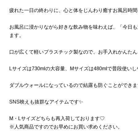
疲れた一日の終わりに、心と体をじんわり癒すお風呂時間
お風呂に浸かりながら好きな飲み物を味わえば、「今日も
ます。
口が広くて軽いプラスチック製なので、お手入れかんたん
Lサイズは730mlの大容量、Mサイズは480mlで普段使
ダブルウォールになっているので結露も防ぐことができま
SNS映えも抜群なアイテムです✨
М・Lサイズどちらも再入荷しております♡
※人気商品ですのでお早めにお買い求めください。