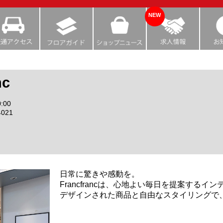
NEW
nc
:00
4021
日常に驚きや感動を。
Francfrancは、心地よい毎日を提案するイ
デザインされた商品と自由なスタイリングで