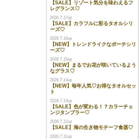
【SALE】リゾート気分を味わえるフ
レグランス♡
2026.7.17up
【SALE】カラフルに彩るタオルシリ
ーズ♡
2026.7.16up
【NEW】トレンドライクなポーチシリ
ーズ♡
2026.7.15up
【NEW】まるでお花が咲いているよう
なグラス♡
2026.7.14up
【NEW】毎年人気♡お得なタオルセッ
ト
2026.7.13up
【SALE】色が変わる！？カラーチェ
ンジタンブラー♡
2026.7.12up
【SALE】海の生き物モチーフ食器♡
2026.7.11up