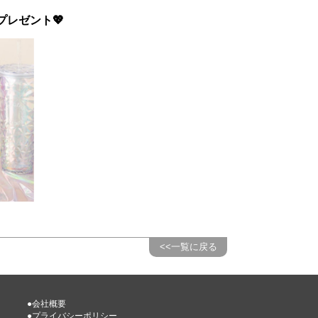
プレゼント💖
<<一覧に戻る
●会社概要
●プライバシーポリシー