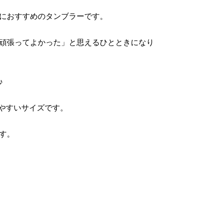
におすすめのタンブラーです。
頑張ってよかった」と思えるひとときになり
♪
いしやすいサイズです。
す。