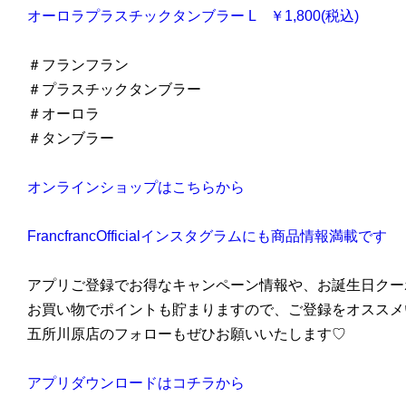
オーロラプラスチックタンブラー L ￥1,800(税込)
＃フランフラン
＃プラスチックタンブラー
＃オーロラ
＃タンブラー
オンラインショップはこちらから
FrancfrancOfficialインスタグラムにも商品情報満載です
アプリご登録でお得なキャンペーン情報や、お誕生日クー
お買い物でポイントも貯まりますので、ご登録をオススメ
五所川原店のフォローもぜひお願いいたします♡
アプリダウンロードはコチラから