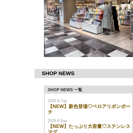
SHOP NEWS
SHOP NEWS 一覧
2026.8.7up
【NEW】新色登場♡ベロアリボンポー
チ
2026.8.6up
【NEW】たっぷり大容量♡ステンレス
マグ