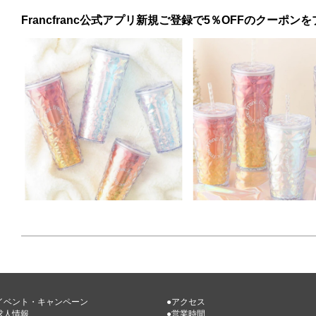
Francfranc公式アプリ新規ご登録で5％OFFのクーポンを
イベント・キャンペーン
●アクセス
求人情報
●営業時間