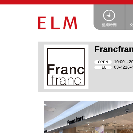
Francfra
10:00～20
OPEN
03-4216-
TEL