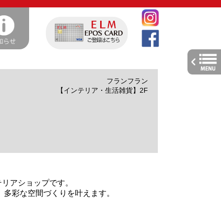
toggle
navig
フランフラン
【インテリア・生活雑貨】2F
ンテリアショップです。
、多彩な空間づくりを叶えます。