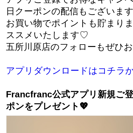
日クーポンの配信もございま
お買い物でポイントも貯まり
ススメいたします♡
五所川原店のフォローもぜひ
アプリダウンロードはコチラ
Francfranc公式アプリ新規ご
ポンをプレゼント💖