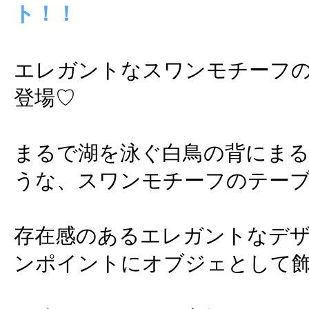
ト！！
エレガントなスワンモチーフ
登場♡
まるで湖を泳ぐ白鳥の背にま
うな、スワンモチーフのテー
存在感のあるエレガントなデ
ンポイントにオブジェとして