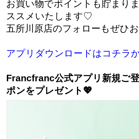
お買い物でポイントも貯まり
ススメいたします♡
五所川原店のフォローもぜひ
アプリダウンロードはコチラ
Francfranc公式アプリ新規ご
ポンをプレゼント💖