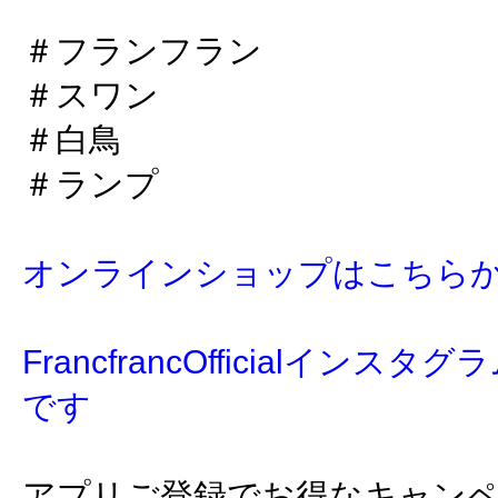
＃フランフラン
＃スワン
＃白鳥
＃ランプ
オンラインショップはこちら
FrancfrancOfficialイン
です
アプリご登録でお得なキャン