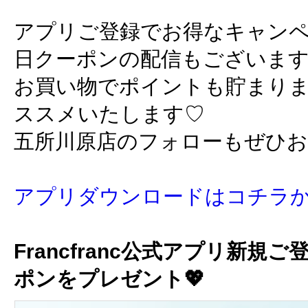
アプリご登録でお得なキャン
日クーポンの配信もございま
お買い物でポイントも貯まり
ススメいたします♡
五所川原店のフォローもぜひ
アプリダウンロードはコチラ
Francfranc公式アプリ新規ご
ポンをプレゼント💖