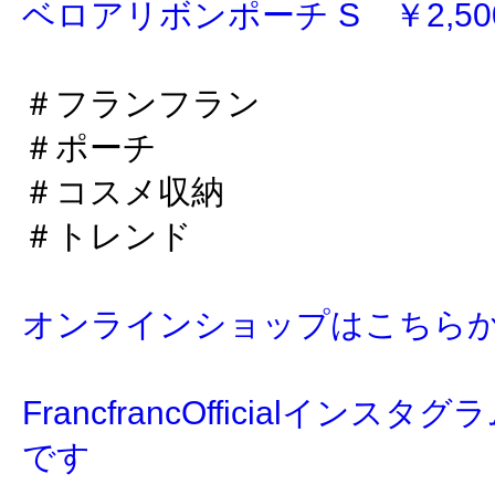
ベロアリボンポーチ S ￥2,500
＃フランフラン
＃ポーチ
＃コスメ収納
＃トレンド
オンラインショップはこちら
FrancfrancOfficialイン
です