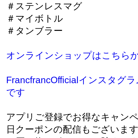
＃ステンレスマグ
＃マイボトル
＃タンブラー
オンラインショップはこちら
FrancfrancOfficialイン
です
アプリご登録でお得なキャン
日クーポンの配信もございま