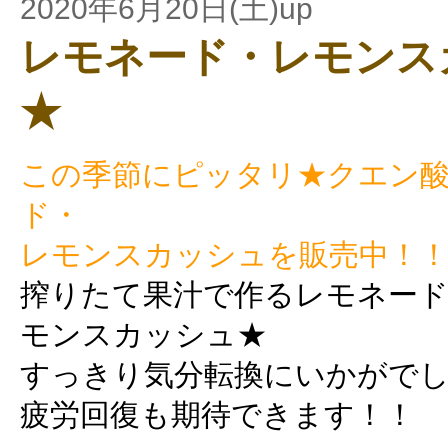
2020年6月20日(土)up
レモネード・レモンス
★
この季節にピッタリ★クエン
ド・
レモンスカッシュを販売中！
搾りたて果汁で作るレモネー
モンスカッシュ★
すっきり気分転換にいかがで
疲労回復も期待できます！！