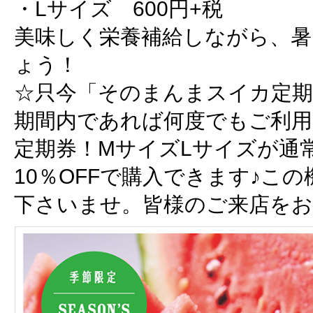
・Lサイズ 600円+税
美味しく栄養補給しながら、暑
ょう！
☆只今「そのまんまスイカ定期
期間内であれば何度でもご利
定期券！MサイズLサイズが通
10％OFFで購入できます♪こ
下さいませ。皆様のご来店を