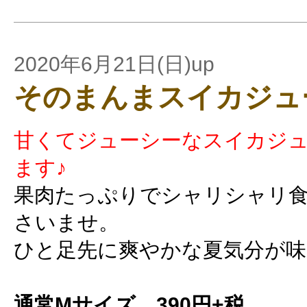
2020年6月21日(日)up
そのまんまスイカジュ
甘くてジューシーなスイカジ
ます♪
果肉たっぷりでシャリシャリ
さいませ。
ひと足先に爽やかな夏気分が
通常Mサイズ 390円+税