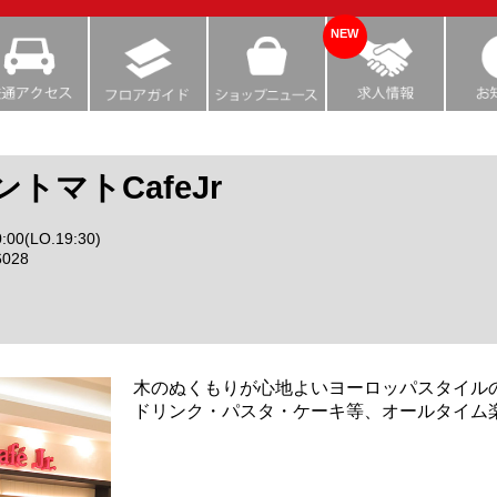
NEW
トマトCafeJr
:00(LO.19:30)
6028
木のぬくもりが心地よいヨーロッパスタイル
ドリンク・パスタ・ケーキ等、オールタイム