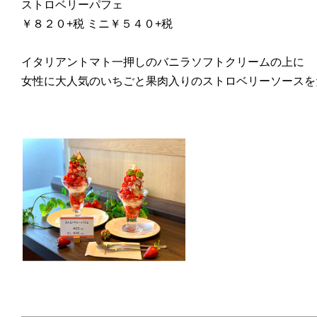
ストロベリーパフェ
￥８２０+税 ミニ￥５４０+税
イタリアントマト一押しのバニラソフトクリームの上に
女性に大人気のいちごと果肉入りのストロベリーソースを