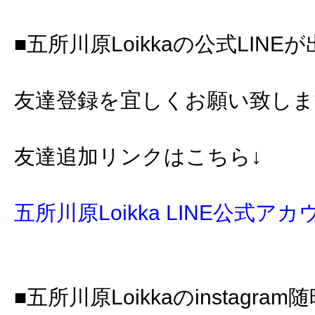
■五所川原Loikkaの公式LINE
友達登録を宜しくお願い致します🙇
友達追加リンクはこちら↓
五所川原Loikka LINE公式ア
■五所川原Loikkaのinstagr