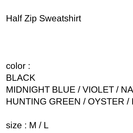
Half Zip Sweatshirt
color :
BLACK
MIDNIGHT BLUE / VIOLET / N
HUNTING GREEN / OYSTER /
size : M / L