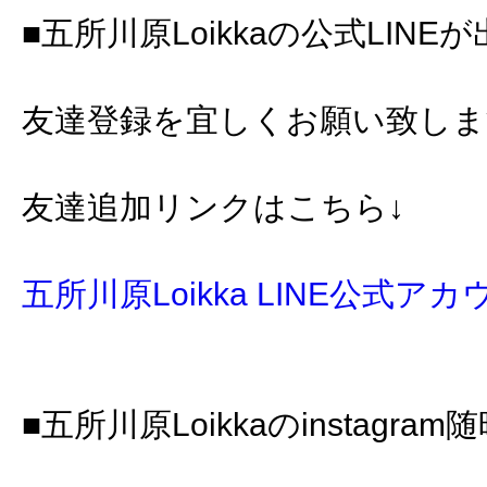
■五所川原Loikkaの公式LINE
友達登録を宜しくお願い致します🙇
友達追加リンクはこちら↓
五所川原Loikka LINE公式ア
■五所川原Loikkaのinstagr