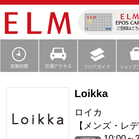
Loikka
ロイカ
【メンズ・レデ
10:00～2