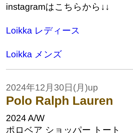
instagramはこちらから↓↓
Loikka レディース
Loikka メンズ
2024年12月30日(月)up
Polo Ralph Lauren
2024 A/W
ポロベア ショッパー トート