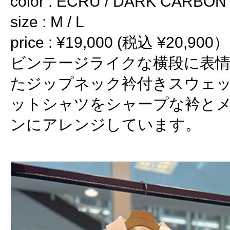
color : ECRU / DARK CARBON
size : M / L
price : ¥19,000 (税込 ¥20,900）
ビンテージライクな横段に表
たジップネック衿付きスウェッ
ットシャツをシャープな衿と
ンにアレンジしています。