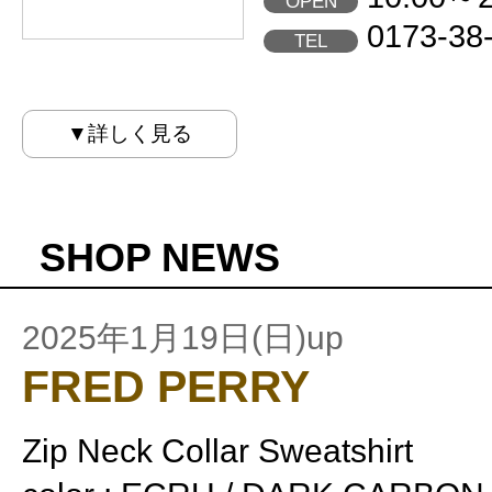
OPEN
0173-38
TEL
▼詳しく見る
SHOP NEWS
2025年1月19日(日)up
FRED PERRY
Zip Neck Collar Sweatshirt