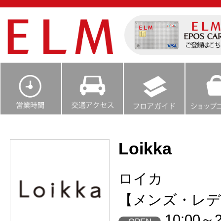
Loikka
ロイカ
【メンズ・レデ
10:00～2