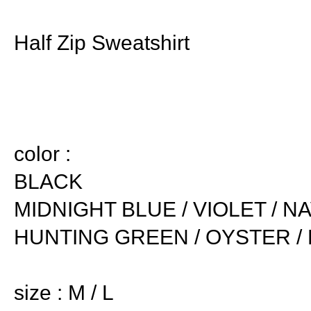
Half Zip Sweatshirt
color :
BLACK
MIDNIGHT BLUE / VIOLET / N
HUNTING GREEN / OYSTER /
size : M / L