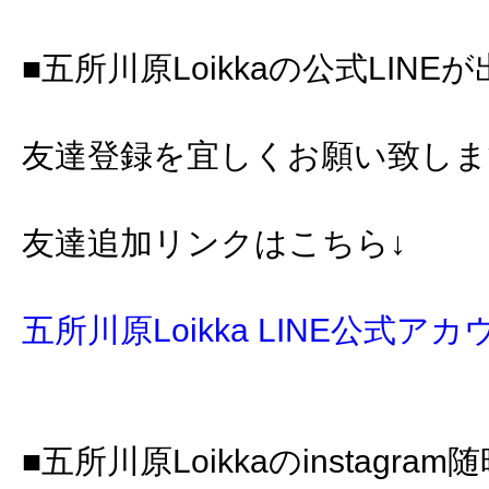
■五所川原Loikkaの公式LINE
友達登録を宜しくお願い致します🙇
友達追加リンクはこちら↓
五所川原Loikka LINE公式ア
■五所川原Loikkaのinstagr