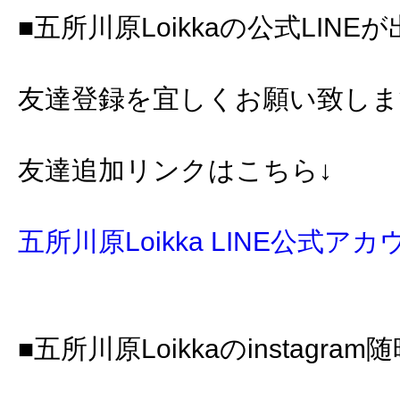
■五所川原Loikkaの公式LINE
友達登録を宜しくお願い致します🙇
友達追加リンクはこちら↓
五所川原Loikka LINE公式ア
■五所川原Loikkaのinstagr