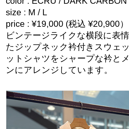
color : ECRU / DARK CARBON
size : M / L
price : ¥19,000 (税込 ¥20,900）
ビンテージライクな横段に表
たジップネック衿付きスウェッ
ットシャツをシャープな衿と
ンにアレンジしています。