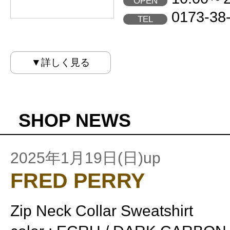
OPEN
0173-38
TEL
▼詳しく見る
SHOP NEWS
2025年1月19日(日)up
FRED PERRY
Zip Neck Collar Sweatshirt