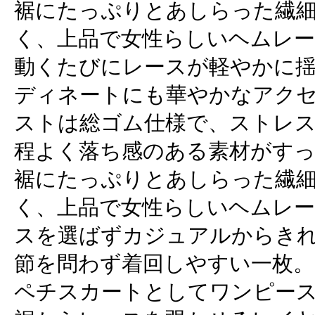
裾にたっぷりとあしらった繊
く、上品で女性らしいヘムレ
動くたびにレースが軽やかに
ディネートにも華やかなアク
ストは総ゴム仕様で、ストレ
程よく落ち感のある素材がす
裾にたっぷりとあしらった繊
く、上品で女性らしいヘムレ
スを選ばずカジュアルからき
節を問わず着回しやすい一枚。
ペチスカートとしてワンピー