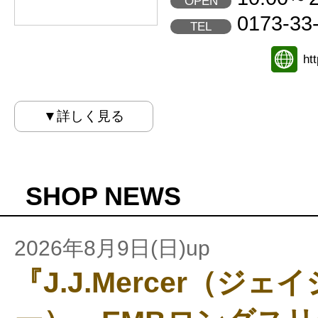
OPEN
0173-33
TEL
ht
▼詳しく見る
SHOP NEWS
2026年8月9日(日)up
『J.J.Mercer（ジ