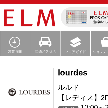
lourdes
ルルド
【レディス】2
10:00～2