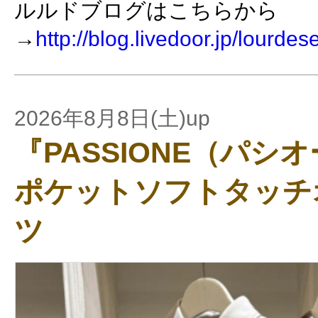
ルルドブログはこちらから
→
http://blog.livedoor.jp/lourdes
2026年8月8日(土)up
『PASSIONE（パシ
ポケットソフトタッチ
ツ