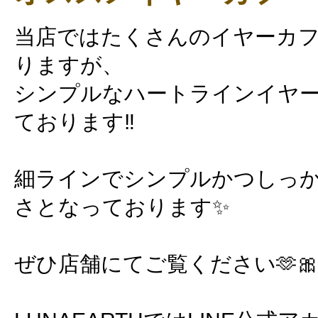
当店ではたくさんのイヤーカ
りますが、
シンプルなハートラインイヤ
ております‼️
細ラインでシンプルかつしっ
さとなっております✨
ぜひ店舗にてご覧ください🫶