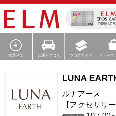
LUNA EART
ルナアース
【アクセサリー
10：00