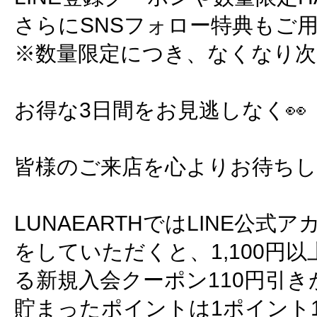
さらにSNSフォロー特典もご
※数量限定につき、なくなり次
お得な3日間をお見逃しなく👀
皆様のご来店を心よりお待ちして
LUNAEARTHではLINE公
をしていただくと、1,100円
る新規入会クーポン110円引
貯まったポイントは1ポイント