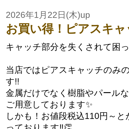
2026年1月22日(木)up
お買い得！ピアスキャ
キャッチ部分を失くされて困
当店ではピアスキャッチのみ
す!!
金属だけでなく樹脂やパール
ご用意しております✨
しかも！お値段税込110円～
っております‼️👏