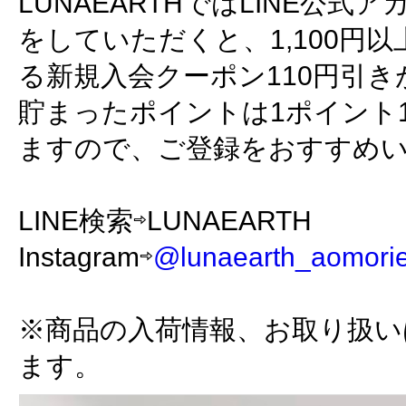
LUNAEARTHではLINE公
をしていただくと、1,100円
る新規入会クーポン110円引
貯まったポイントは1ポイント
ますので、ご登録をおすすめ
LINE検索⇨LUNAEARTH
Instagram⇨
@lunaearth_aomori
※商品の入荷情報、お取り扱い
ます。