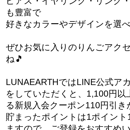
ピアス・イヤリング・リング
も豊富で
好きなカラーやデザインを選べる
ぜひお気に入りのりんごアク
ね🎵
LUNAEARTHではLINE公
をしていただくと、1,100円
る新規入会クーポン110円引
貯まったポイントは1ポイント
ますので、ご登録をおすすめ