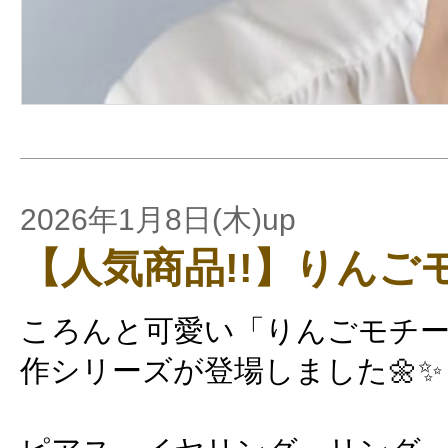
2026年1月8日(木)up
【人気商品!!】りんご
ころんと可愛い「りんごモチ
作シリーズが登場しました🌼✨