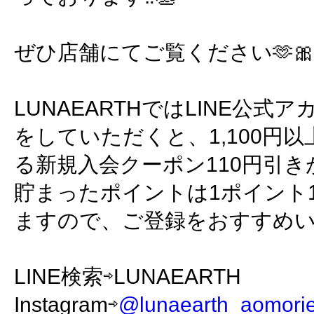
ぜひ店舗にてご覧ください🫶
LUNAEARTHではLINE公
をしていただくと、1,100円
る新規入会クーポン110円引
貯まったポイントは1ポイント
ますので、ご登録をおすすめ
LINE検索⇨LUNAEARTH
Instagram⇨
@lunaearth_aomori