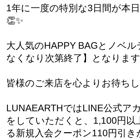
1年に一度の特別な3日間が本
👏✨
大人気のHAPPY BAGとノベ
なくなり次第終了】となります!
皆様のご来店を心よりお待ちして
LUNAEARTHではLINE公
をしていただくと、1,100円
る新規入会クーポン110円引