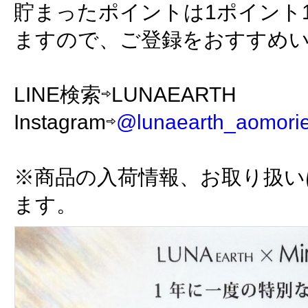
貯まったポイントは1ポイント
ますので、ご登録をおすすめ
LINE検索⇨LUNAEARTH
Instagram⇨
@lunaearth_aomori
※商品の入荷情報、お取り扱い
ます。