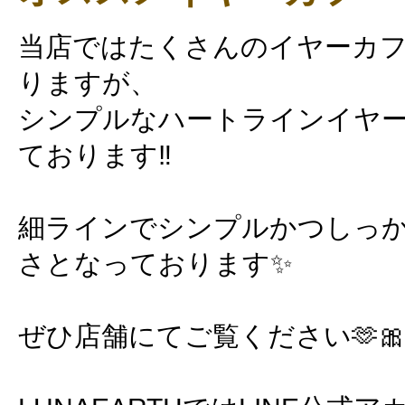
当店ではたくさんのイヤーカ
りますが、
シンプルなハートラインイヤ
ております‼️
細ラインでシンプルかつしっ
さとなっております✨
ぜひ店舗にてご覧ください🫶