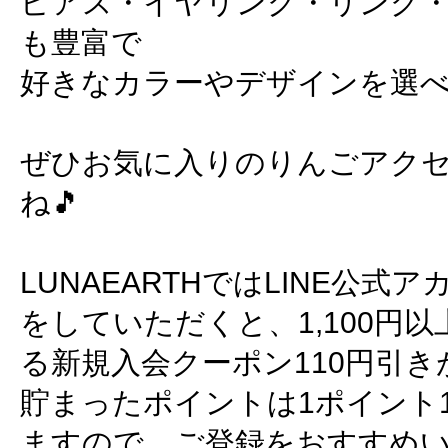
ピアス・イヤリング・リング
も豊富で
好きなカラーやデザインを選べる
ぜひお気に入りのりんごアク
ね🎵
LUNAEARTHではLINE公
をしていただくと、1,100円
る新規入会クーポン110円引
貯まったポイントは1ポイント
ますので、ご登録をおすすめ