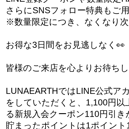
さらにSNSフォロー特典もご
※数量限定につき、なくなり次
お得な3日間をお見逃しなく👀
皆様のご来店を心よりお待ちして
LUNAEARTHではLINE公
をしていただくと、1,100円
る新規入会クーポン110円引
貯まったポイントは1ポイント