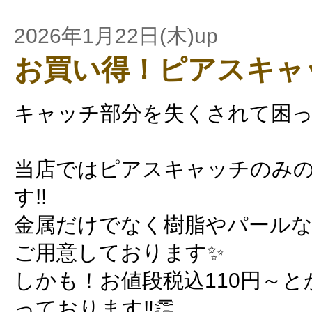
2026年1月22日(木)up
お買い得！ピアスキャ
キャッチ部分を失くされて困
当店ではピアスキャッチのみ
す!!
金属だけでなく樹脂やパール
ご用意しております✨
しかも！お値段税込110円～
っております‼️👏