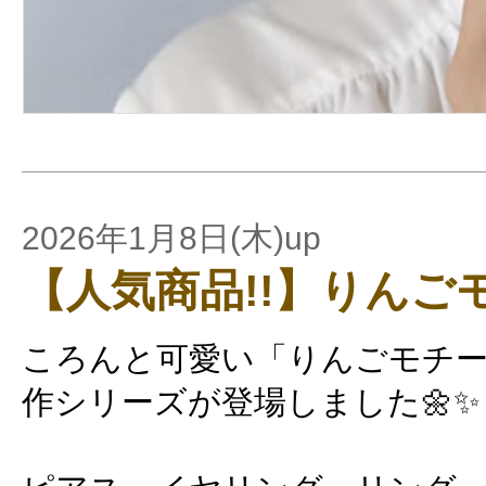
2026年1月8日(木)up
【人気商品!!】りんご
ころんと可愛い「りんごモチ
作シリーズが登場しました🌼✨