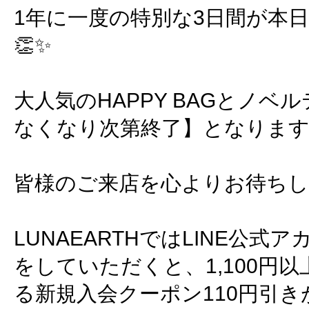
1年に一度の特別な3日間が本
👏✨
大人気のHAPPY BAGとノベ
なくなり次第終了】となります!
皆様のご来店を心よりお待ちして
LUNAEARTHではLINE公
をしていただくと、1,100円
る新規入会クーポン110円引