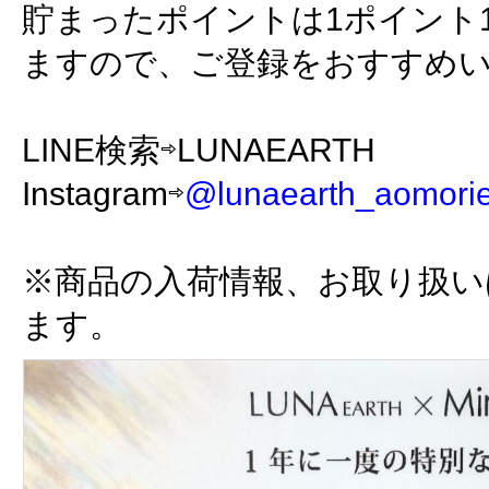
貯まったポイントは1ポイント
ますので、ご登録をおすすめ
LINE検索⇨LUNAEARTH
Instagram⇨
@lunaearth_aomori
※商品の入荷情報、お取り扱い
ます。