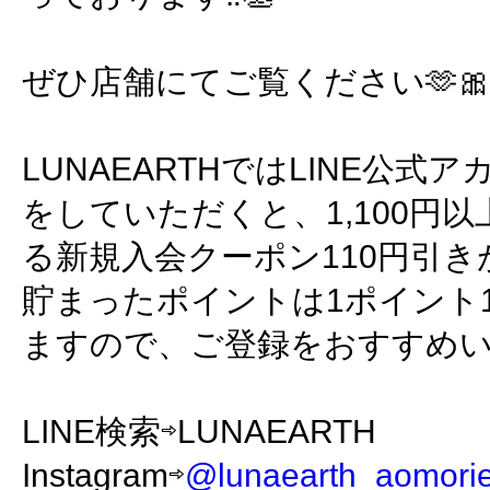
ぜひ店舗にてご覧ください🫶
LUNAEARTHではLINE公
をしていただくと、1,100円
る新規入会クーポン110円引
貯まったポイントは1ポイント
ますので、ご登録をおすすめ
LINE検索⇨LUNAEARTH
Instagram⇨
@lunaearth_aomori