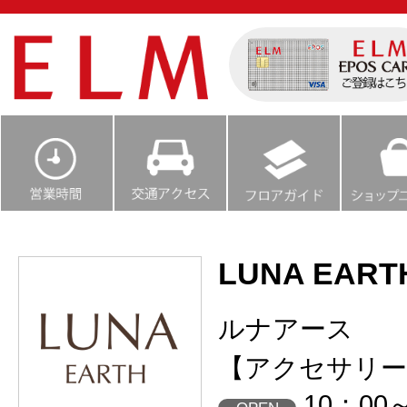
LUNA EART
ルナアース
【アクセサリー
10：00