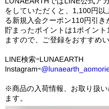
LUNAEARTHではLINE公
をしていただくと、1,100円
る新規入会クーポン110円引
貯まったポイントは1ポイント
ますので、ご登録をおすすめ
LINE検索⇨LUNAEARTH
Instagram⇨
@lunaearth_aomori
※商品の入荷情報、お取り扱い
ます。