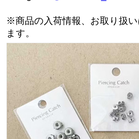
※商品の入荷情報、お取り扱い
ます。