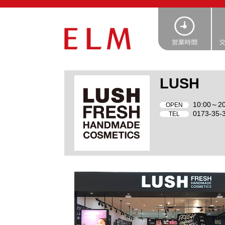
LUSH
10:00～20
OPEN
0173-35-
TEL