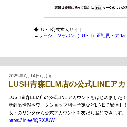
◆LUSH公式求人サイト
→
ラッシュジャパン（LUSH）正社員・アルバイト求人サ
2025年7月14日(月)up
LUSH青森ELM店の公式LINE
LUSH青森ELM店の公式LINEアカウントをはじめました！
新商品情報やワークショップ開催予定などLINEで配信中
以下のリンクから公式アカウントを友だち追加できます。
https://lin.ee/iQRXJUW