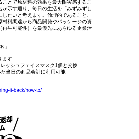
ることで原材料の効果を最大限実感するこ
名が示す通り、毎日の生活を「みずみずし
にしたいと考えます。倫理的であること、
原材料調達から商品開発やパッケージの資
（再生可能性）を最優先にあらゆる企業活
CK」
あります
フレッシュフェイスマスク1個と交換
いた当日の商品会計に利用可能
ring-it-back/how-to/