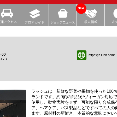
NEW
:00
https://jn.lush.com/
3173
ラッシュは、新鮮な野菜や果物を使った100
ランドです。約9割の商品がヴィーガン対応
使用し、動物実験をせず、可能な限り合成保
ア、ヘアケア、バス製品などですべての人の
ます。原材料の新鮮さ、本質的な意味におい