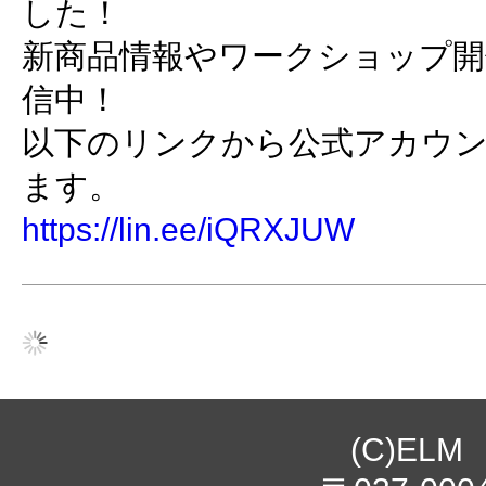
した！
新商品情報やワークショップ開催
信中！
以下のリンクから公式アカウ
ます。
https://lin.ee/iQRXJUW
(C)ELM