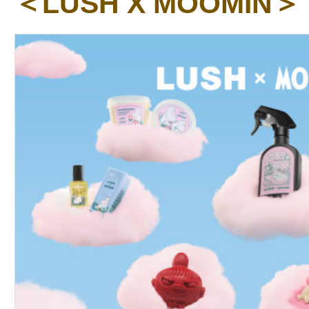
＜LUSH X MOOMIN