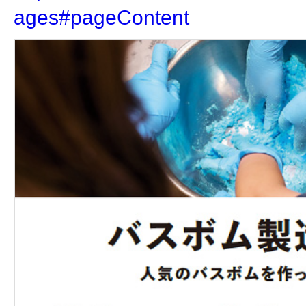
ages#pageContent