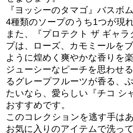
『ヨッシーのタマゴ』バスボ
4種類のソープのうち1つが現
また、『プロテクト ザ ギャ
プは、ローズ、カモミールを
ように煌めく爽やかな香りを
ジューシーなピーチを思わせ
るグレープフルーツが香る、
たいなら、愛らしい『チコ シ
おすすめです。
このコレクションを逃す手は
お気に入りのアイテムで洗っ