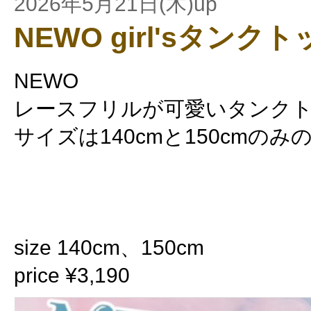
2026年5月21日(木)up
NEWO girl'sタンク
NEWO
レースフリルが可愛いタンクト
サイズは140cmと150cmの
size 140cm、150cm
price ¥3,190