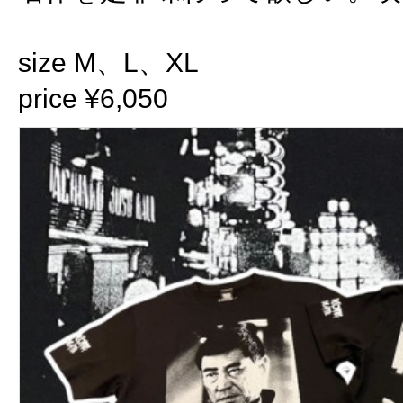
size M、L、XL
price ¥6,050