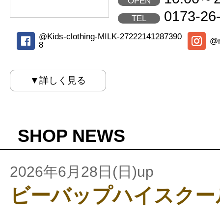
OPEN
0173-26
TEL
@Kids-clothing-MILK-27222141287390
@m
8
▼詳しく見る
SHOP NEWS
2026年6月28日(日)up
ビーバップハイスクー