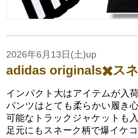
2026年6月13日(土)up
adidas originals✖️
インパクト大はアイテムが入
パンツはとても柔らかい履き
可能なトラックジャケットも
足元にもスネーク柄で爆イケ