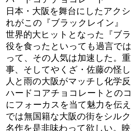
日本・大阪を舞台にしたアクシ
れがこの『ブラックレイン』
世界的大ヒットとなった『ブ
役を食ったといっても過言で
って、その人気は加速した。重
事、そしてやくざ・佐藤の怪し
人と雨の大阪がマッチし化学反
ハードコアチョコレートとの
にフォーカスを当て魅力を伝
では無国籍な大阪の街をシル
名作を是非味わって欲しい。映