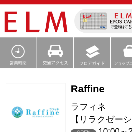
Raffine
ラフィネ
【リラクゼーシ
10:00～2