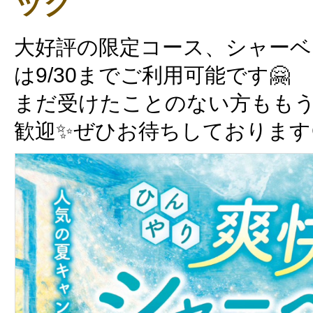
ック
大好評の限定コース、シャー
は9/30までご利用可能です🤗
まだ受けたことのない方もも
歓迎✨ぜひお待ちしております