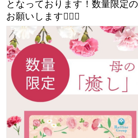
となっております！数量限定の
お願いします🙇🏻‍♀️