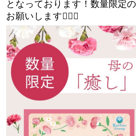
となっております！数量限定の
お願いします🙇🏻‍♀️