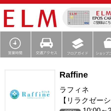
Raffine
ラフィネ
【リラクゼーシ
10:00～2