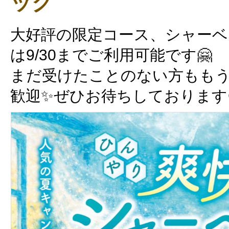
ック
大好評の限定コース、シャー
は9/30までご利用可能です🤗
まだ受けたことのない方もも
歓迎✨ぜひお待ちしております