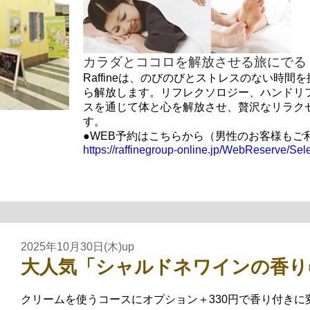
カラダとココロを解放させる旅にでる
Raffineは、のびのびとストレスのない時
ら解放します。リフレクソロジー、ハンドリ
スを通じて体と心を解放させ、贅沢なリラク
す。
●WEB予約はこちらから（男性のお客様もご
https://raffinegroup-online.jp/WebReserve/Se
2025年10月30日(木)up
大人気「シャルドネワインの香り
クリームを使うコースにオプション＋330円で香り付きに