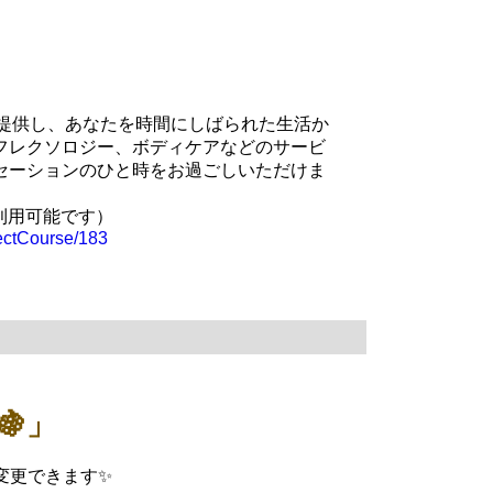
間を提供し、あなたを時間にしばられた生活か
フレクソロジー、ボディケアなどのサービ
セーションのひと時をお過ごしいただけま
利用可能です）
lectCourse/183
」
変更できます✨