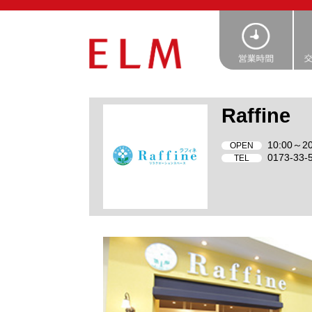
Raffine
10:00～20
OPEN
0173-33-
TEL