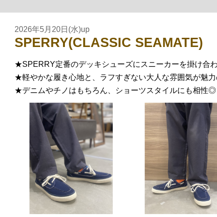
2026年5月20日(水)up
SPERRY(CLASSIC SEAMATE)
★SPERRY定番のデッキシューズにスニーカーを掛け合
★軽やかな履き心地と、ラフすぎない大人な雰囲気が魅力
★デニムやチノはもちろん、ショーツスタイルにも相性◎