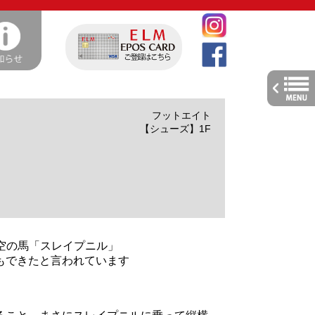
toggle
navig
フットエイト
【シューズ】1F
架空の馬「スレイプニル」
もできたと言われています