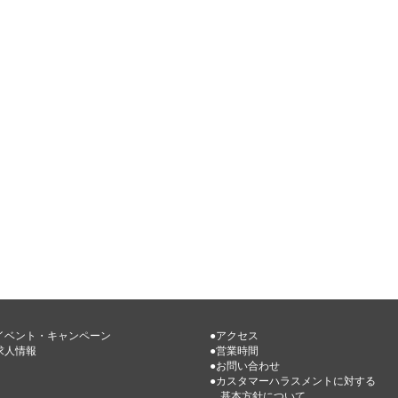
イベント・キャンペーン
●アクセス
求人情報
●営業時間
●お問い合わせ
●カスタマーハラスメントに対する
基本方針について