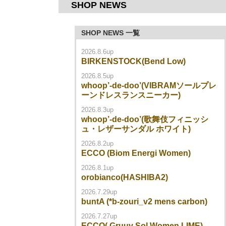
SHOP NEWS
SHOP NEWS 一覧
2026.8.6up
BIRKENSTOCK(Bend Low)
2026.8.5up
whoop’-de-doo’(VIBRAMソールプレ
ーンドレスランスニーカー)
2026.8.3up
whoop’-de-doo’(歌舞伎フィニッシ
ュ・レザーサンダル ホワイト)
2026.8.2up
ECCO (Biom Energi Women)
2026.8.1up
orobianco(HASHIBA2)
2026.7.29up
buntA (*b-zouri_v2 mens carbon)
2026.7.27up
ECCO( Gruuv Sol Women LIME)