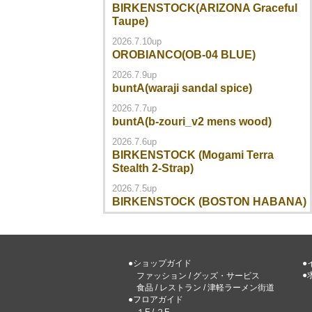
BIRKENSTOCK(ARIZONA Graceful
Taupe)
2026.7.10up
OROBIANCO(OB-04 BLUE)
2026.7.9up
buntA(waraji sandal spice)
2026.7.7up
buntA(b-zouri_v2 mens wood)
2026.7.6up
BIRKENSTOCK (Mogami Terra
Stealth 2-Strap)
2026.7.5up
BIRKENSTOCK (BOSTON HABANA)
●ショップガイド
●
●
ファッション
/
グッズ・サービス
食品
/
レストラン
/
津軽ラーメン街道
●フロアガイド