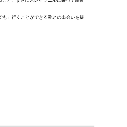
ること、まさにスレイプニルに乗って縦横
こへでも」行くことができる靴との出会いを提