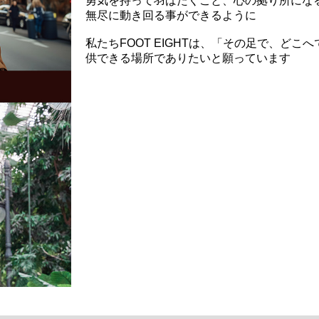
勇気を持って羽ばたくこと、心の拠り所にな
無尽に動き回る事ができるように
私たちFOOT EIGHTは、「その足で、ど
供できる場所でありたいと願っています