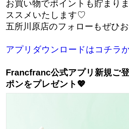
お買い物でポイントも貯まり
ススメいたします♡
五所川原店のフォローもぜひ
アプリダウンロードはコチラ
Francfranc公式アプリ新規ご
ポンをプレゼント💖