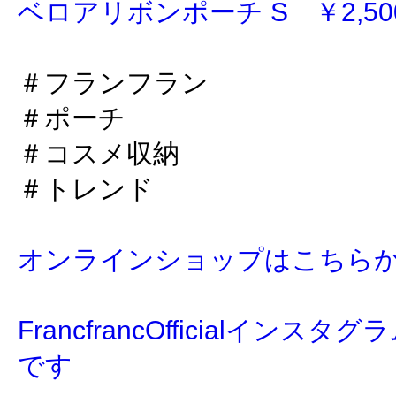
ベロアリボンポーチ S ￥2,500
＃フランフラン
＃ポーチ
＃コスメ収納
＃トレンド
オンラインショップはこちら
FrancfrancOfficialイン
です