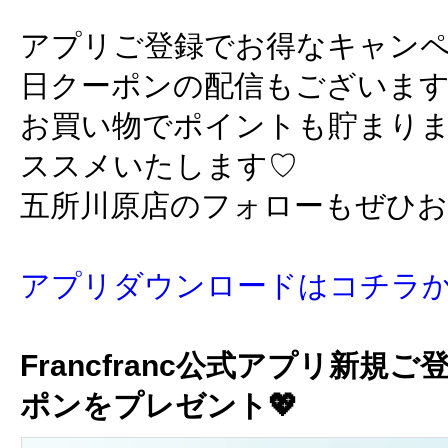
アプリご登録でお得なキャン
日クーポンの配信もございま
お買い物でポイントも貯まり
ススメいたします♡
五所川原店のフォローもぜひ
アプリダウンロードはコチラ
Francfranc公式アプリ新規ご
ポンをプレゼント💖