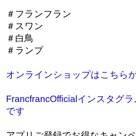
＃フランフラン
＃スワン
＃白鳥
＃ランプ
オンラインショップはこちら
FrancfrancOfficialイン
です
アプリご登録でお得なキャン