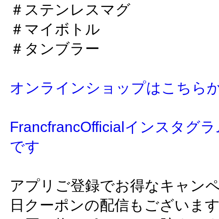
＃ステンレスマグ
＃マイボトル
＃タンブラー
オンラインショップはこちら
FrancfrancOfficialイン
です
アプリご登録でお得なキャン
日クーポンの配信もございま