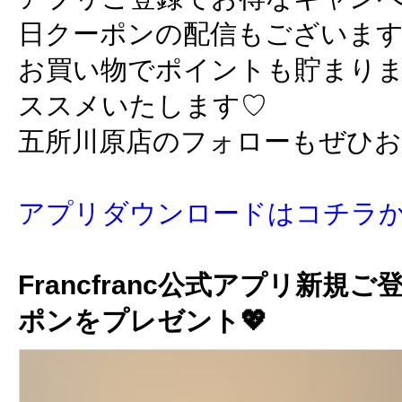
日クーポンの配信もございま
お買い物でポイントも貯まり
ススメいたします♡
五所川原店のフォローもぜひ
アプリダウンロードはコチラ
Francfranc公式アプリ新規ご
ポンをプレゼント💖