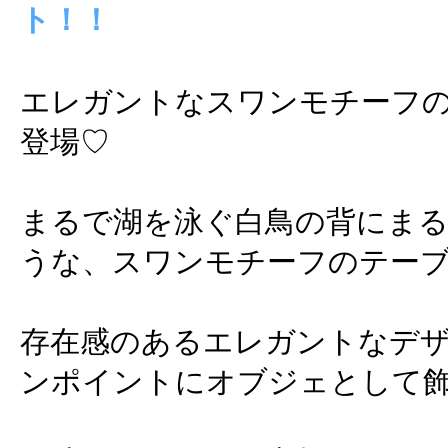
ト！！
エレガントなスワンモチーフ
登場♡
まるで湖を泳ぐ白鳥の背にま
うな、スワンモチーフのテー
存在感のあるエレガントなデ
ンポイントにオブジェとして