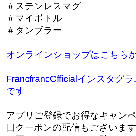
＃ステンレスマグ
＃マイボトル
＃タンブラー
オンラインショップはこちら
FrancfrancOfficialイン
です
アプリご登録でお得なキャン
日クーポンの配信もございま