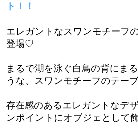
ト！！
エレガントなスワンモチーフ
登場♡
まるで湖を泳ぐ白鳥の背にま
うな、スワンモチーフのテー
存在感のあるエレガントなデ
ンポイントにオブジェとして