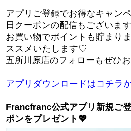
アプリご登録でお得なキャン
日クーポンの配信もございま
お買い物でポイントも貯まり
ススメいたします♡
五所川原店のフォローもぜひ
アプリダウンロードはコチラ
Francfranc公式アプリ新規ご
ポンをプレゼント💖