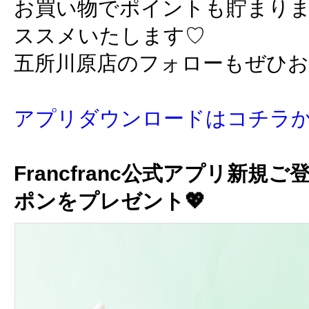
お買い物でポイントも貯まり
ススメいたします♡
五所川原店のフォローもぜひ
アプリダウンロードはコチラ
Francfranc公式アプリ新規ご
ポンをプレゼント💖