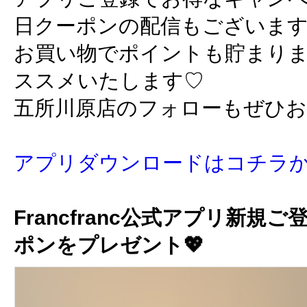
日クーポンの配信もございま
お買い物でポイントも貯まり
ススメいたします♡
五所川原店のフォローもぜひ
アプリダウンロードはコチラ
Francfranc公式アプリ新規ご
ポンをプレゼント💖