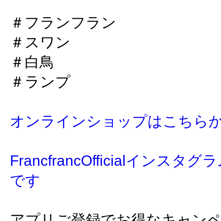
＃フランフラン
＃スワン
＃白鳥
＃ランプ
オンラインショップはこちら
FrancfrancOfficialイン
です
アプリご登録でお得なキャン