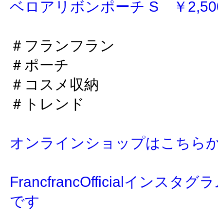
ベロアリボンポーチ S ￥2,500
＃フランフラン
＃ポーチ
＃コスメ収納
＃トレンド
オンラインショップはこちら
FrancfrancOfficialイン
です