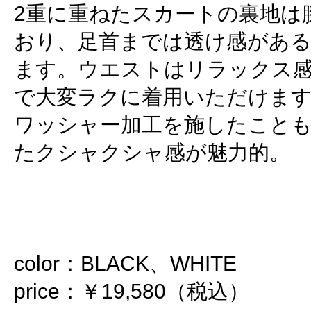
2重に重ねたスカートの裏地は
おり、足首までは透け感があ
ます。ウエストはリラックス
で大変ラクに着用いただけま
ワッシャー加工を施したこと
たクシャクシャ感が魅力的。
color：BLACK、WHITE
price：￥19,580（税込）