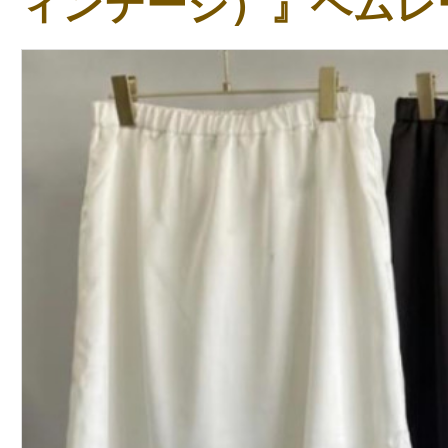
ィンテージ）』ヘムレ