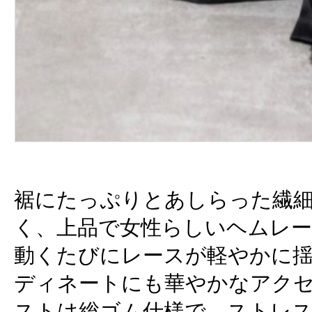
裾にたっぷりとあしらった繊
く、上品で女性らしいヘムレ
動くたびにレースが軽やかに
ディネートにも華やかなアク
ストは総ゴム仕様で、ストレ