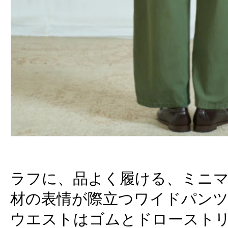
ラフに、品よく履ける、ミニ
材の表情が際立つワイドパン
ウエストはゴムとドロースト