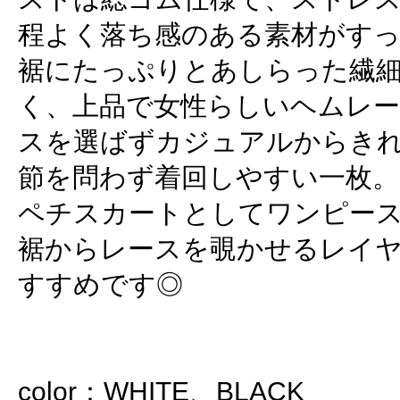
程よく落ち感のある素材がす
裾にたっぷりとあしらった繊
く、上品で女性らしいヘムレ
スを選ばずカジュアルからき
節を問わず着回しやすい一枚。
ペチスカートとしてワンピー
裾からレースを覗かせるレイ
すすめです◎
color：WHITE、BLACK