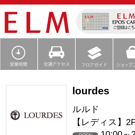
lourdes
ルルド
【レディス】2
10:00～2