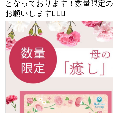
となっております！数量限定の
お願いします🙇🏻‍♀️