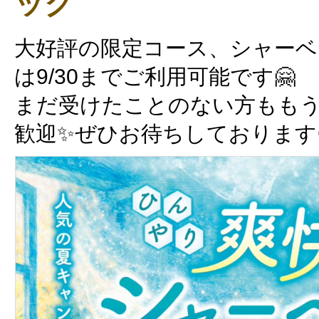
ック
大好評の限定コース、シャー
は9/30までご利用可能です🤗
まだ受けたことのない方もも
歓迎✨ぜひお待ちしております