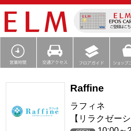
Raffine
ラフィネ
【リラクゼーシ
10:00～2