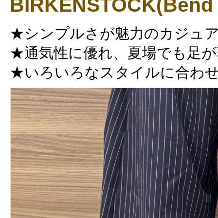
BIRKENSTOCK(Bend 
★シンプルさが魅力のカジュ
★通気性に優れ、夏場でも足が
★いろいろなスタイルに合わ