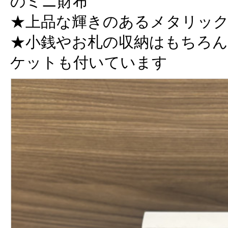
のミニ財布
★上品な輝きのあるメタリッ
★小銭やお札の収納はもちろん
ケットも付いています