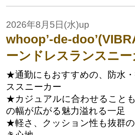
2026年8月5日(水)up
whoop’-de-doo’(V
ーンドレスランスニー
★通勤にもおすすめの、防水・
ススニーカー
★カジュアルに合わせること
の幅が広がる魅力溢れる一足
★軽さ、クッション性も抜群
き心地