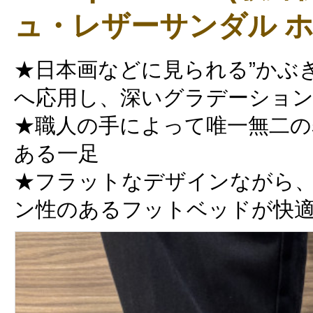
ュ・レザーサンダル ホ
★日本画などに見られる”かぶ
へ応用し、深いグラデーショ
★職人の手によって唯一無二の
ある一足
★フラットなデザインながら
ン性のあるフットベッドが快