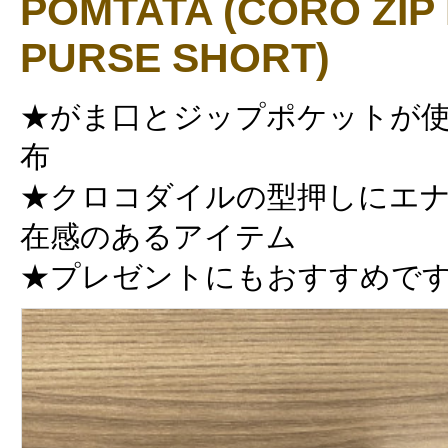
POMTATA (CORO ZIP
PURSE SHORT)
★がま口とジップポケットが使
布
★クロコダイルの型押しにエ
在感のあるアイテム
★プレゼントにもおすすめで