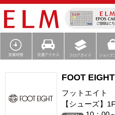
FOOT EIGHT
フットエイト
【シューズ】1
10：00