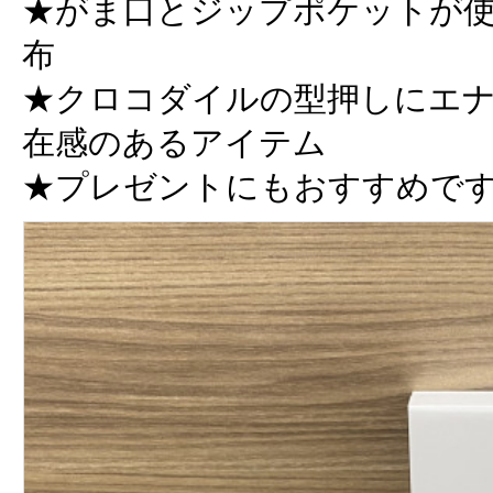
★がま口とジップポケットが使
布
★クロコダイルの型押しにエ
在感のあるアイテム
★プレゼントにもおすすめで