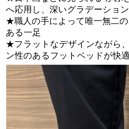
へ応用し、深いグラデーショ
★職人の手によって唯一無二の
ある一足
★フラットなデザインながら
ン性のあるフットベッドが快