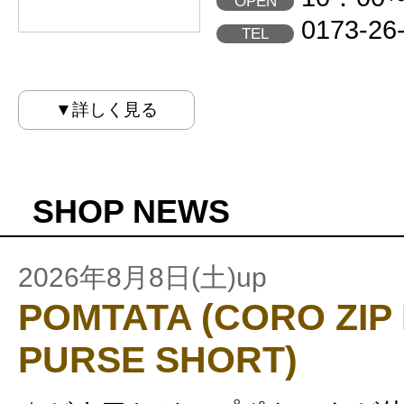
OPEN
0173-26
TEL
▼詳しく見る
SHOP NEWS
2026年8月8日(土)up
POMTATA (CORO ZIP
PURSE SHORT)