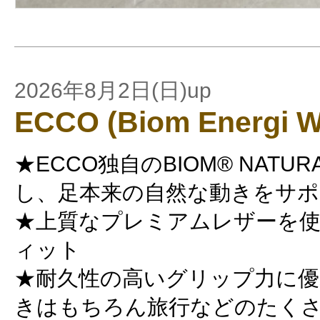
2026年8月2日(日)up
ECCO (Biom Energi 
★ECCO独自のBIOM® NATUR
し、足本来の自然な動きをサポ
★上質なプレミアムレザーを
ィット
★耐久性の高いグリップ力に優
きはもちろん旅行などのたく