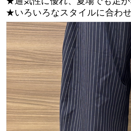
★通気性に優れ、夏場でも足が
★いろいろなスタイルに合わ