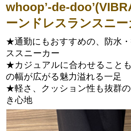
whoop’-de-doo’(V
ーンドレスランスニー
★通勤にもおすすめの、防水・
ススニーカー
★カジュアルに合わせること
の幅が広がる魅力溢れる一足
★軽さ、クッション性も抜群
き心地