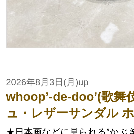
2026年8月3日(月)up
whoop’-de-doo’(
ュ・レザーサンダル ホ
★日本画などに見られる”かぶ